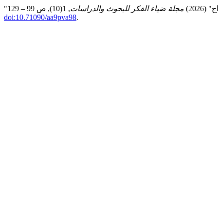
202)
مجلة ضياء الفكر للبحوث والدراسات
doi:10.71090/aa9pva98
.