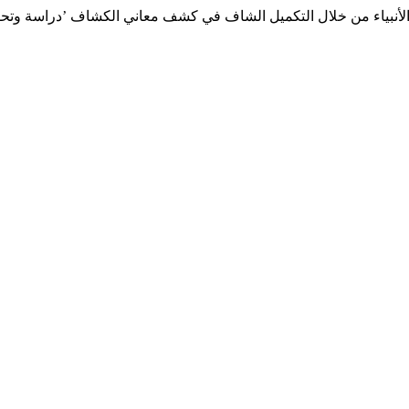
لأنبياء من خلال التكميل الشاف في كشف معاني الكشاف ’دراسة وتحقيق’".