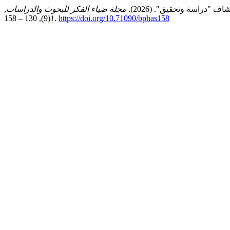
دراسة وتحقيق". (2026).
مجلة ضياء الفكر للبحوث والدراسات
,
1
(9), 130 – 158.
https://doi.org/10.71090/bphas158