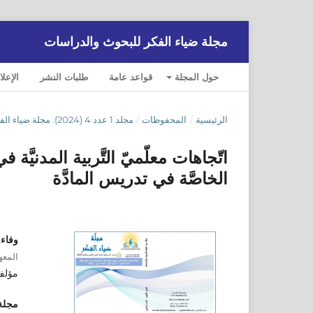
مجلة ضياء الفكر للبحوث والدراسات
حول المجلة
قواعد عامة
طلبات النشر
الإعلا
الرئيسية
/
المحفوظات
/
مجلد 1 عدد 4 (2024): مجلة ضياء الفكر للبحوث والدراسات
اتّجاهات معلّميّ التَّربية المدنيَّة
الخاصَّة في تدريس المادَّة
وفاء
المعه
مؤلف
مجلة