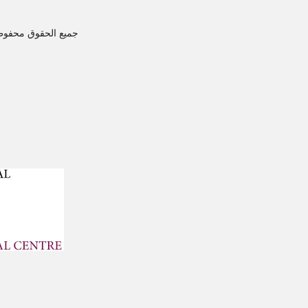
جميع الحقوق محفوظة © 2023 - 2025 لمجلة ضياء الفكر ل