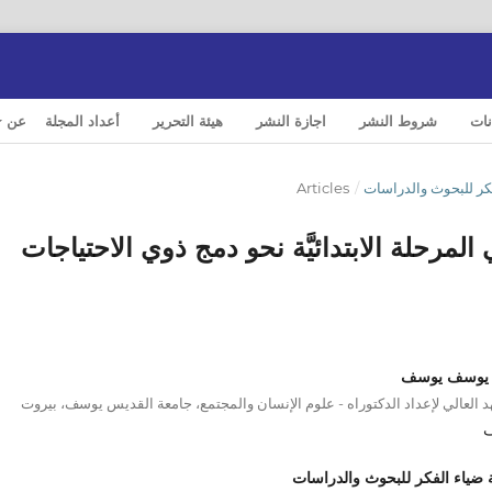
نات
شروط النشر
اجازة النشر
هيئة التحرير
أعداد المجلة
عن
Articles
/
 في المرحلة الابتدائيَّة نحو دمج ذوي الاحتياجات
 يوسف يوسف
د العالي لإعداد الدكتوراه - علوم الإنسان والمجتمع، جامعة القديس يوسف، بيروت
 ضياء الفكر للبحوث والدراسات