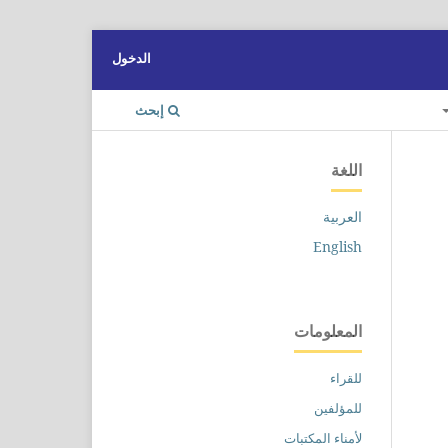
الدخول
إبحث
اللغة
العربية
English
المعلومات
للقراء
للمؤلفين
لأمناء المكتبات