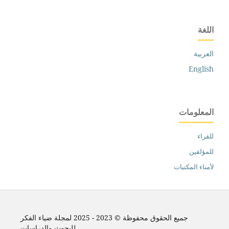
اللغة
العربية
English
المعلومات
للقراء
للمؤلفين
لأمناء المكتبات
جميع الحقوق محفوظة © 2023 - 2025 لمجلة ضياء الفكر
للبحوث والدراسات