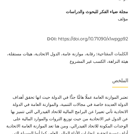
مجلة ضياء الفكر للبحوث والدراسات
مؤلف
DOI:
https://doi.org/10.71090/x1wpgp92
رقابة، موازنة عامة، الدول الاتحادية، هيئات مستقلة،
الكلمات المفتاحية:
هيئة النزاهة، الكسب غير المشروع
الملخص
تعتبر الموازنة العامة عملًا هامًّا جدًّا في الدولة حيث انها تحقق أهداف
الدولة العديدة خاصة في مجالات التنمية، والموازنة العامة في الدولة
الاتحادية تأتي تعبيرا عن البرامج المالية للاتحاد الفيدرالي التي تتميز بها
عن الدول غير الاتحادية من حيث توزيع الثروات والموارد المالية على
الوحدات المكونة للاتحاد الفيدرالي، ومن هنا تعد الموازنة العامة الاتحادية
أداة رئيسية لتحقيق انجازات الأداء المالي العام، كما أنها الوسيلة التي