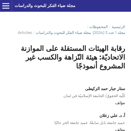
مجلة ضياء الفكر للبحوث والدراسات
الرئيسية
/
المحفوظات
/
مجلد 1 عدد 3 (2024): مجلة ضياء الفكر للبحوث والدراسات
/
Articles
رقابة الهيئات المستقلة على الموازنة
الاتحاديّة: هيئة النّزاهة والكسب غير
المشروع أنموذجًا
ستار جبار حمد الزكيطى
كلّية الحقوق/ الجامعة الإسلاميّة في لبنان
مؤلف
أ. د. علي زعلان
عميد جامعة بابل سابقًا، عميد جامعة الحر حاليًا
مؤلف