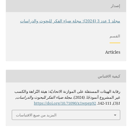
إصدار
مجلد 1 عدد 3 (2024): مجلة ضياء الفكر للبحوث والدراسات
القسم
Articles
كيفية الاقتباس
رقابة الهيئات المستقلة على الموازنة الاتحاديّة: هيئة النّزاهة والكسب
غير المشروع أنموذجًا. (2024).
مجلة ضياء الفكر للبحوث والدراسات
,
https://doi.org/10.71090/x1wpgp92
(3), 111-142.
1
المزيد من صيغ الاقتباسات