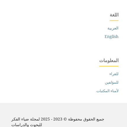
اللغة
العربية
English
المعلومات
للقراء
للمؤلفين
لأمناء المكتبات
جميع الحقوق محفوظة © 2023 - 2025 لمجلة ضياء الفكر
للبحوث والدراسات