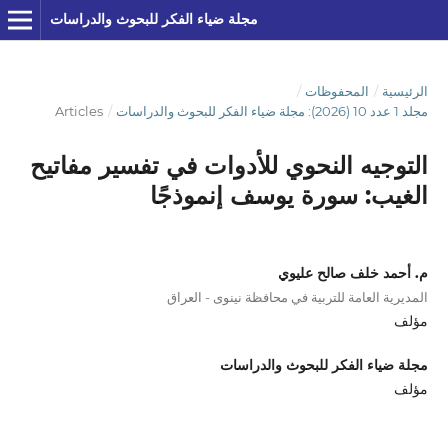
مجلة ضياء الفكر للبحوث والدراسات
الرئيسية
/
المحفوظات
/
مجلد 1 عدد 10 (2026): مجلة ضياء الفكر للبحوث والدراسات
/
Articles
التوجيه النحوي للأدوات في تفسير مفاتيح
الغيب: سورة يوسف إنموذجًا
م. أحمد خلف صالح عليوي
المديرية العامة للتربية في محافظة نينوى - العراق
مؤلف
مجلة ضياء الفكر للبحوث والدراسات
مؤلف