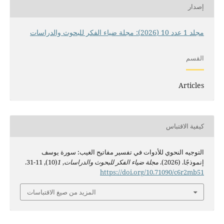
إصدار
مجلد 1 عدد 10 (2026): مجلة ضياء الفكر للبحوث والدراسات
القسم
Articles
كيفية الاقتباس
التوجيه النحوي للأدوات في تفسير مفاتيح الغيب: سورة يوسف
إنموذجًا. (2026).
مجلة ضياء الفكر للبحوث والدراسات
,
1
(10), 11-31.
https://doi.org/10.71090/c6r2mb51
المزيد من صيغ الاقتباسات