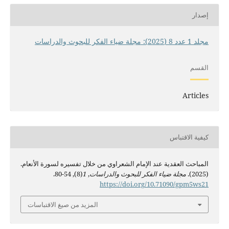
إصدار
مجلد 1 عدد 8 (2025): مجلة ضياء الفكر للبحوث والدراسات
القسم
Articles
كيفية الاقتباس
المباحث العقدية عند الإمام الشعراوي من خلال تفسيره لسورة الأنعام.
(2025).
مجلة ضياء الفكر للبحوث والدراسات
,
1
(8), 54-80.
https://doi.org/10.71090/gpm5ws21
المزيد من صيغ الاقتباسات