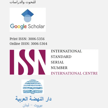
للبحوث والدراسات
Print ISSN: 3006-5356
Online ISSN: 3006-5364