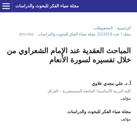
مجلة ضياء الفكر للبحوث والدراسات
الرئيسية
/
المحفوظات
/
مجلد 1 عدد 8 (2025): مجلة ضياء الفكر للبحوث والدراسات
/
Articles
المباحث العقدية عند الإمام الشعراوي من
خلال تفسيره لسورة الأنعام
أ. د. علي مجدي علاوي
كلية التربية الأساسية/ الجامعة المستنصرية – العراق
مؤلف
مجلة ضياء الفكر للبحوث والدراسات
مؤلف