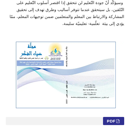
وسيؤكّد أنّ جودة التّعليم لن تتحقق إذا اقتصر أسلوب التّعليم على
التّلقين، بل سيتحقق عندما تتوفر أساليب وطرق تهدف إلى تحقيق
المشاركة والارتباط بين المعلم والمتعلمين ضمن توجيهات المعلم، ممّا
يؤدي إلى بيئة تعلّمية- تعليميّة سليمة.
PDF