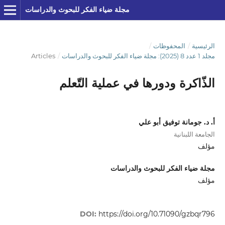
مجلة ضياء الفكر للبحوث والدراسات
الرئيسية
/
المحفوظات
/
مجلد 1 عدد 8 (2025): مجلة ضياء الفكر للبحوث والدراسات
/
Articles
الذّاكرة ودورها في عملية التّعلم
أ. د. جومانة توفيق أبو علي
الجامعة اللبنانية
مؤلف
مجلة ضياء الفكر للبحوث والدراسات
مؤلف
DOI:
https://doi.org/10.71090/gzbqr796