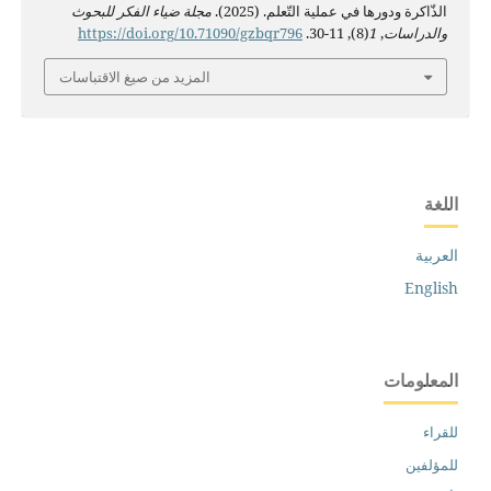
الذّاكرة ودورها في عملية التّعلم. (2025).
مجلة ضياء الفكر للبحوث
والدراسات
,
1
(8), 11-30.
https://doi.org/10.71090/gzbqr796
المزيد من صيغ الاقتباسات
اللغة
العربية
English
المعلومات
للقراء
للمؤلفين